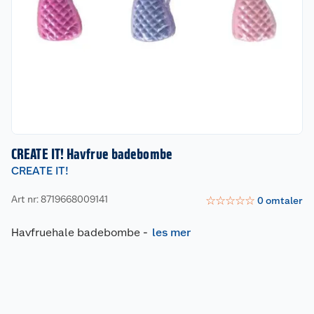
CREATE IT! Havfrue badebombe
CREATE IT!
Art nr: 8719668009141
☆
☆
☆
☆
☆
0
omtaler
Havfruehale badebombe
-
les mer