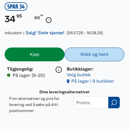
SPAR 34
95
34
90
69
Salg! Siste sjanse!
Inkludert i:
(06.07.26 - 16.08.26)
Kjøp
Klikk og hent
Tilgjengelig
:
Butikklager:
Velg butikk
På lager (6-20)
På lager i 9 butikker
Dine leveringsalternativer
Finn alternativer og pris for
levering ved å søke på ditt
postnummer