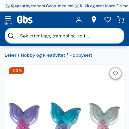
Kjøpeutbytte som Coop-medlem
Klikk og hent innen 2 time
Meny
Leker
Hobby og kreativitet
Hobbysett
-50 %