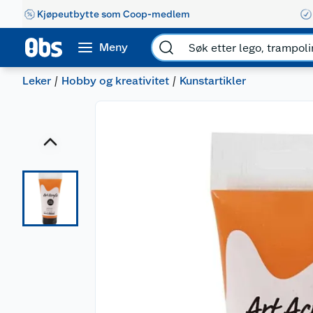
Kjøpeutbytte som Coop-medlem
Meny
Leker
Hobby og kreativitet
Kunstartikler