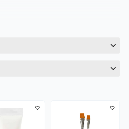
0.13 kg
4 cm
14 cm
6.2 cm