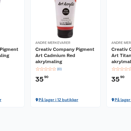
ANDRE MERKEVARER
ANDRE ME
 Pigment
Creativ Company Pigment
Creativ
aling
Art Cadmium Red
Art Tita
akrylmaling
akrylmal
☆
☆
☆
☆
☆
☆
☆
☆
☆
(
0
)
90
90
35
35
r
På lager i 12 butikker
På lager 