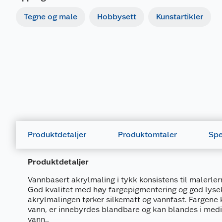
Tegne og male
Hobbysett
Kunstartikler
Produktdetaljer
Produktomtaler
Spe
Produktdetaljer
Vannbasert akrylmaling i tykk konsistens til malerlerr
God kvalitet med høy fargepigmentering og god lyse
akrylmalingen tørker silkematt og vannfast. Fargene
vann, er innebyrdes blandbare og kan blandes i medie
vann..