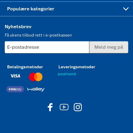
Joggesko dame
Populære kategorier
Nyhetsbrev
Få ukens tilbud rett i e-postkassen
E-postadresse
Meld meg på
Betalingsmetoder
Leveringsmetoder