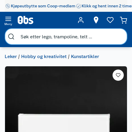
Kjøpeutbytte som Coop-medlem
Klikk og hent innen 2 time
Meny
Leker
Hobby og kreativitet
Kunstartikler