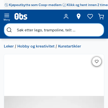
Kjøpeutbytte som Coop-medlem
Klikk og hent innen 2 time
Meny
Leker
Hobby og kreativitet
Kunstartikler