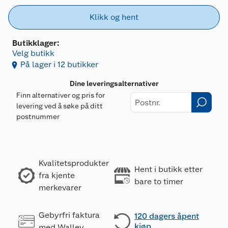
Klikk og hent
Butikklager:
Velg butikk
På lager i 12 butikker
Dine leveringsalternativer
Finn alternativer og pris for
levering ved å søke på ditt
postnummer
Kvalitetsprodukter
Hent i butikk etter
fra kjente
bare to timer
merkevarer
Gebyrfri faktura
120 dagers åpent
kjøp
med Walley