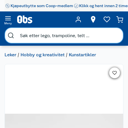
Kjøpeutbytte som Coop-medlem
Klikk og hent innen 2 time
Meny
Leker
Hobby og kreativitet
Kunstartikler