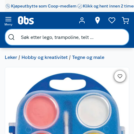
Kjøpeutbytte som Coop-medlem
Klikk og hent innen 2 time
Meny
Leker
Hobby og kreativitet
Tegne og male