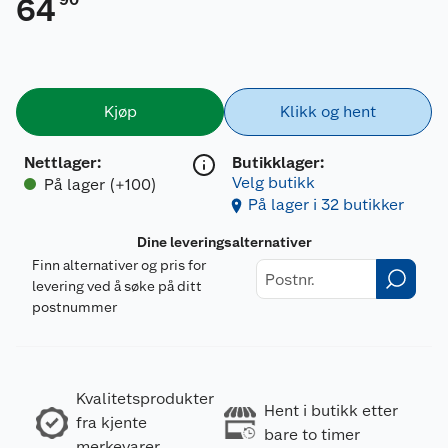
64
Kjøp
Klikk og hent
Nettlager
:
Butikklager:
Velg butikk
På lager (+100)
På lager i 32 butikker
Dine leveringsalternativer
Finn alternativer og pris for
levering ved å søke på ditt
postnummer
Kvalitetsprodukter
Hent i butikk etter
fra kjente
bare to timer
merkevarer