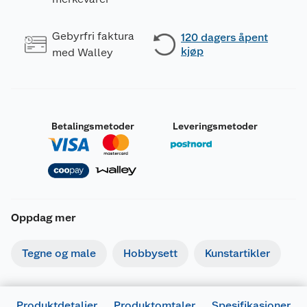
Gebyrfri faktura
120 dagers åpent
kjøp
med Walley
Betalingsmetoder
Leveringsmetoder
Oppdag mer
Tegne og male
Hobbysett
Kunstartikler
Produktdetaljer
Produktomtaler
Spesifikasjoner