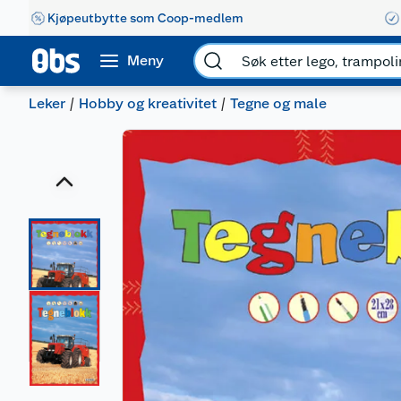
Kjøpeutbytte som Coop-medlem
Meny
Leker
Hobby og kreativitet
Tegne og male