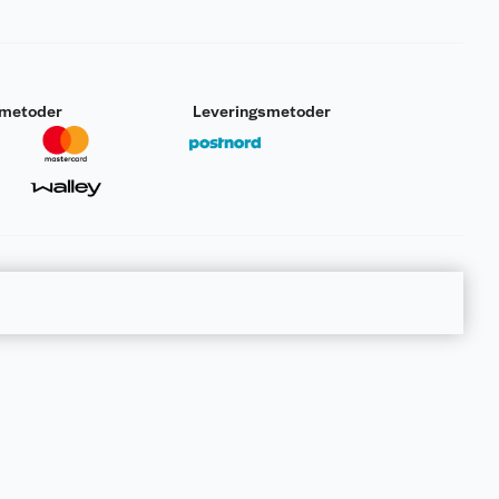
smetoder
Leveringsmetoder