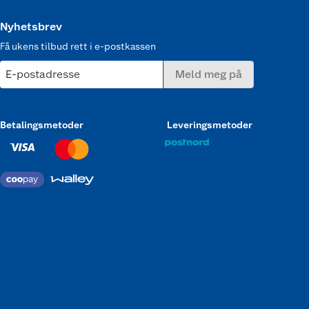
Nyhetsbrev
Få ukens tilbud rett i e-postkassen
E-postadresse
Meld meg på
Betalingsmetoder
Leveringsmetoder