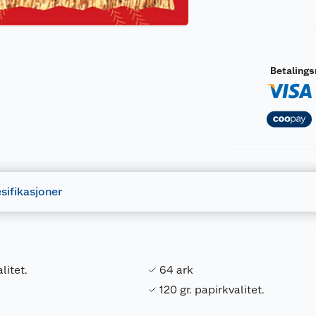
Betaling
sifikasjoner
litet.
64 ark
120 gr. papirkvalitet.
Forpakningsmål