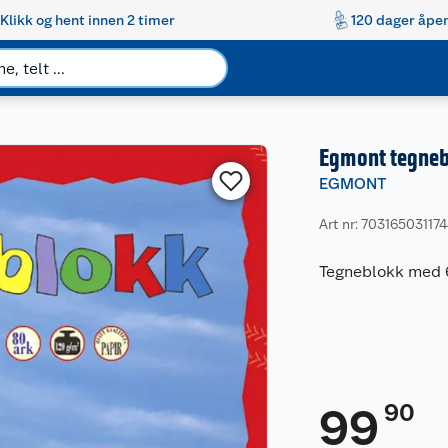
Klikk og hent innen 2 timer
120 dager åpen
Egmont tegneb
EGMONT
Art nr: 70316503117
Tegneblokk med 
90
99