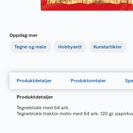
Oppdag mer
Tegne og male
Hobbysett
Kunstartikler
Produktdetaljer
Produktomtaler
Spe
Produktdetaljer
Tegneblokk med 64 ark.
Tegneblokk traktor motiv med 64 ark. 120 gr. papirkva
Generelt