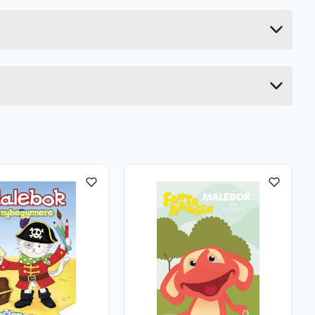
0.12 kg
2 cm
21 cm
15 cm