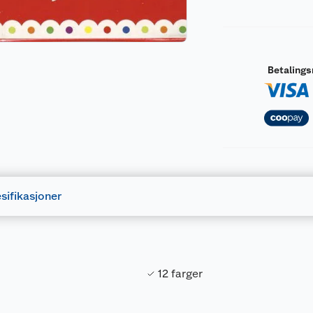
Betaling
sifikasjoner
12 farger
Forpakningsmål