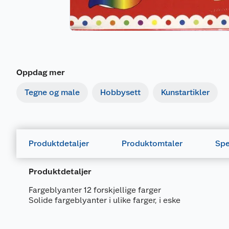
Oppdag mer
Tegne og male
Hobbysett
Kunstartikler
Produktdetaljer
Produktomtaler
Spe
Produktdetaljer
Fargeblyanter 12 forskjellige farger
Solide fargeblyanter i ulike farger, i eske
Generelt