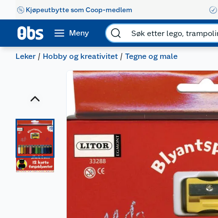
Kjøpeutbytte som Coop-medlem
Meny
Leker
Hobby og kreativitet
Tegne og male