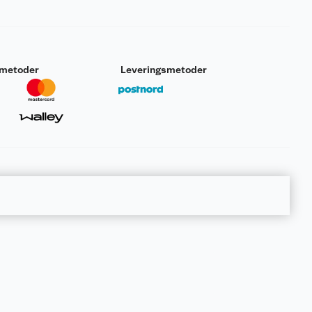
smetoder
Leveringsmetoder