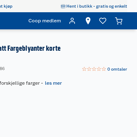
t kjøp
Hent i butikk - gratis og enkelt
Coop medlem
tt Fargeblyanter korte
☆
☆
☆
☆
☆
886
0
omtaler
forskjellige farger
-
les mer