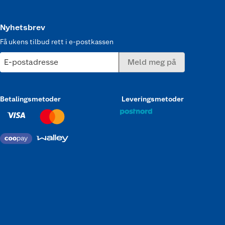
Nyhetsbrev
Få ukens tilbud rett i e-postkassen
E-postadresse
Meld meg på
Betalingsmetoder
Leveringsmetoder