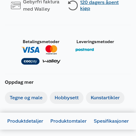
Gebyrfri faktura
120 dagers åpent
kjøp
med Walley
Betalingsmetoder
Leveringsmetoder
Oppdag mer
Tegne og male
Hobbysett
Kunstartikler
Produktdetaljer
Produktomtaler
Spesifikasjoner
Generelt