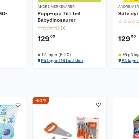
ANDRE MERKEVARER
ANDRE ME
3D-
Popp-opp Titt tei!
Søte dyr
Babydinosaurer
☆
☆
☆
☆
☆
☆
☆
☆
☆
(
0
)
00
00
129
129
På lager (6-20)
Få på la
På lager i 16 butikker
På lager 
-50 %