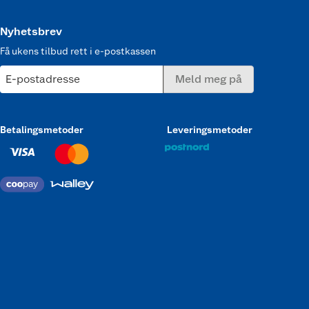
Nyhetsbrev
Få ukens tilbud rett i e-postkassen
E-postadresse
Meld meg på
Betalingsmetoder
Leveringsmetoder