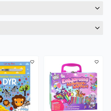
25 cm
1.5 cm
25 cm