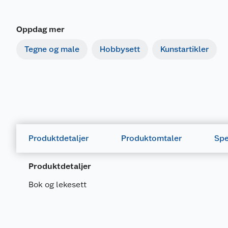
Oppdag mer
Tegne og male
Hobbysett
Kunstartikler
Produktdetaljer
Produktomtaler
Spe
Produktdetaljer
Bok og lekesett
Generelt
Artikkelnummer