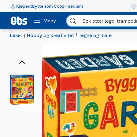
Kjøpeutbytte som Coop-medlem
Meny
Leker
Hobby og kreativitet
Tegne og male