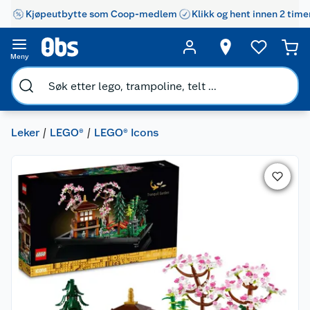
Kjøpeutbytte som Coop-medlem
Klikk og hent innen 2 time
Meny
Leker
LEGO®
LEGO® Icons