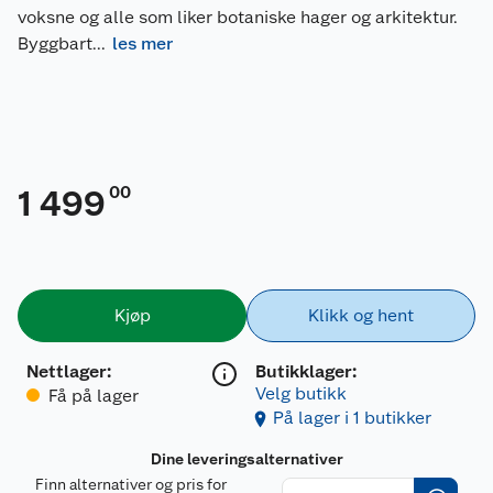
voksne og alle som liker botaniske hager og arkitektur.
Byggbart
...
les mer
00
1 499
Kjøp
Klikk og hent
Nettlager
:
Butikklager:
Velg butikk
Få på lager
På lager i 1 butikker
Dine leveringsalternativer
Finn alternativer og pris for