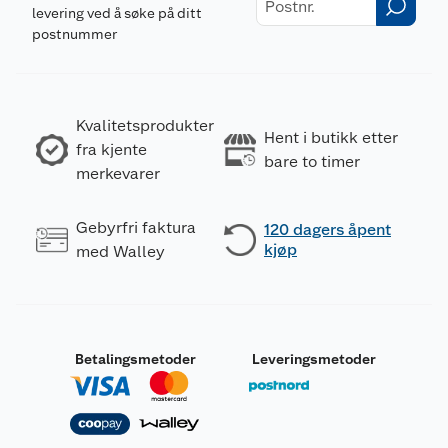
levering ved å søke på ditt
postnummer
Kvalitetsprodukter
Hent i butikk etter
fra kjente
bare to timer
merkevarer
Gebyrfri faktura
120 dagers åpent
kjøp
med Walley
Betalingsmetoder
Leveringsmetoder