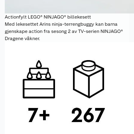
Actionfylt LEGO® NINJAGO® billekesett
Med lekesettet Arins ninja-terrengbuggy kan barna
gjenskape action fra sesong 2 av TV-serien NINJAGO®
Dragene våkner.