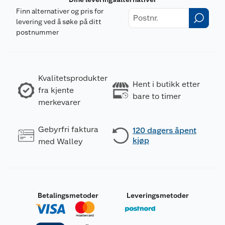
Finn alternativer og pris for
levering ved å søke på ditt
postnummer
Kvalitetsprodukter
Hent i butikk etter
fra kjente
bare to timer
merkevarer
Gebyrfri faktura
120 dagers åpent
kjøp
med Walley
Betalingsmetoder
Leveringsmetoder