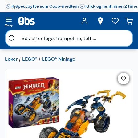
Kjøpeutbytte som Coop-medlem
Klikk og hent innen 2 time
Meny
Leker
LEGO®
LEGO® Ninjago