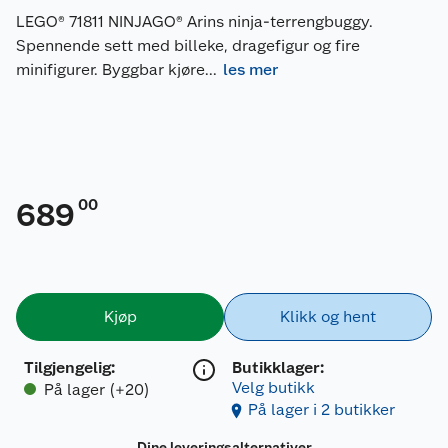
LEGO® 71811 NINJAGO® Arins ninja-terrengbuggy.
Spennende sett med billeke, dragefigur og fire
minifigurer. Byggbar kjøre
...
les mer
00
689
Kjøp
Klikk og hent
Tilgjengelig
:
Butikklager:
Velg butikk
På lager (+20)
På lager i 2 butikker
Dine leveringsalternativer