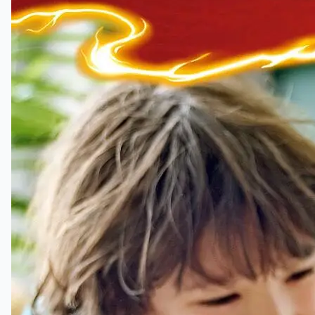
intuitive byggeinstruksjoner for deg og barnet
ditt.