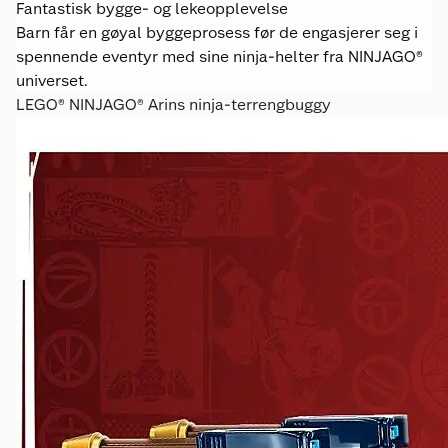
Fantastisk bygge- og lekeopplevelse
Barn får en gøyal byggeprosess før de engasjerer seg i
spennende eventyr med sine ninja-helter fra NINJAGO®
universet.
LEGO® NINJAGO® Arins ninja-terrengbuggy