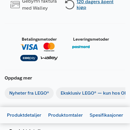
Gebyrfri faktura
120 dagers åpent
kjøp
med Walley
Betalingsmetoder
Leveringsmetoder
Oppdag mer
Nyheter fra LEGO®
Eksklusiv LEGO® — kun hos Obs
Produktdetaljer
Produktomtaler
Spesifikasjoner