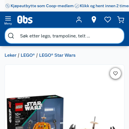
Kjøpeutbytte som Coop-medlem
Klikk og hent innen 2 time
Meny
Leker
LEGO®
LEGO® Star Wars