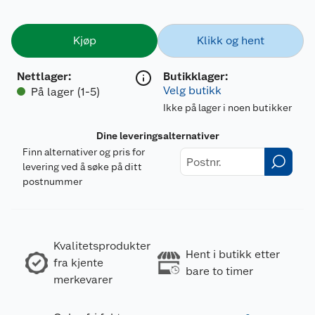
Kjøp
Klikk og hent
Nettlager
:
Butikklager:
Velg butikk
På lager (1-5)
Ikke på lager i noen butikker
Dine leveringsalternativer
Finn alternativer og pris for
levering ved å søke på ditt
postnummer
Kvalitetsprodukter
Hent i butikk etter
fra kjente
bare to timer
merkevarer