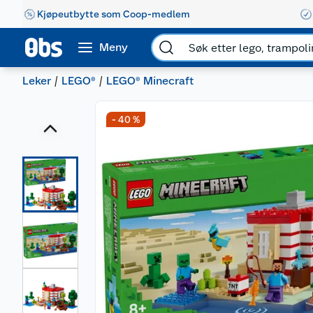
Kjøpeutbytte som Coop-medlem
Meny
Leker
LEGO®
LEGO® Minecraft
- 40 %