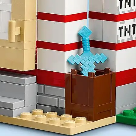
iske figurer, kule steder og gøyale funksjoner.