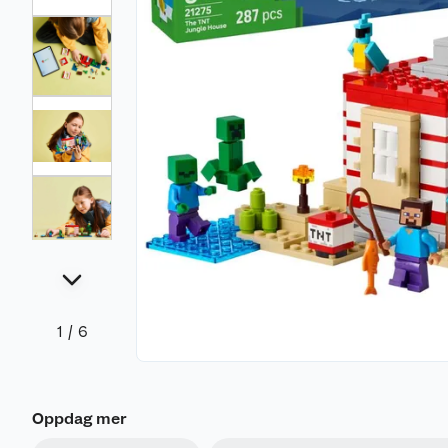
1
/
6
Oppdag mer