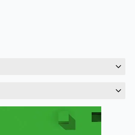
0.46 kg
6 cm
35.2 cm
19.2 cm