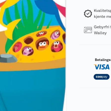
Kvalitets
kjente m
Gebyrfri
Walley
Betaling