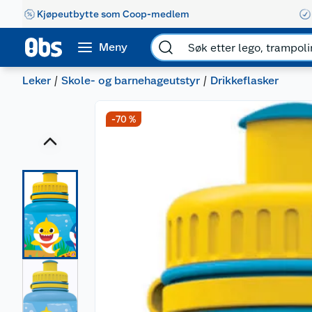
Kjøpeutbytte som Coop-medlem
Meny
Leker
Skole- og barnehageutstyr
Drikkeflasker
-70 %