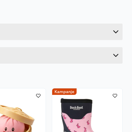
0.11 kg
6 cm
17 cm
14 cm
Kampanje