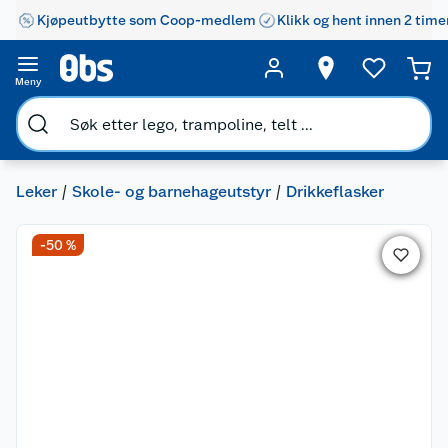
Kjøpeutbytte som Coop-medlem
Klikk og hent innen 2 time
Meny
Leker
Skole- og barnehageutstyr
Drikkeflasker
-50 %