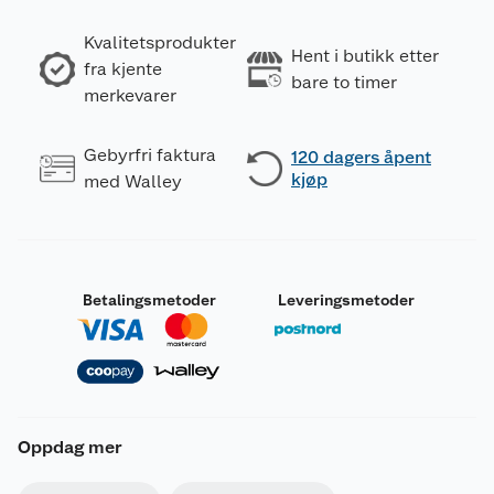
Kvalitetsprodukter
Hent i butikk etter
fra kjente
bare to timer
merkevarer
Gebyrfri faktura
120 dagers åpent
kjøp
med Walley
Betalingsmetoder
Leveringsmetoder
Oppdag mer