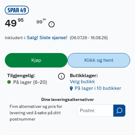
SPAR 49
95
49
90
99
Salg! Siste sjanse!
Inkludert i:
(06.07.26 - 16.08.26)
Kjøp
Klikk og hent
Tilgjengelig
:
Butikklager:
Velg butikk
På lager (6-20)
På lager i 10 butikker
Dine leveringsalternativer
Finn alternativer og pris for
levering ved å søke på ditt
postnummer