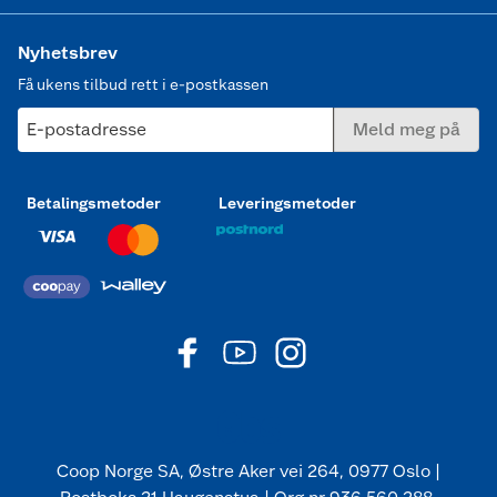
Nyhetsbrev
Få ukens tilbud rett i e-postkassen
E-postadresse
Meld meg på
Betalingsmetoder
Leveringsmetoder
Coop Norge SA, Østre Aker vei 264, 0977 Oslo |