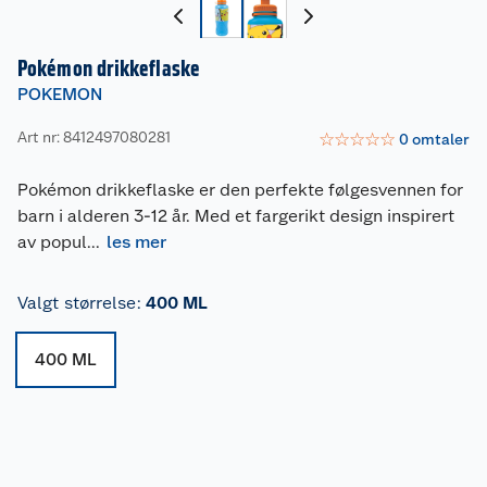
Pokémon drikkeflaske
POKEMON
Art nr: 8412497080281
☆
☆
☆
☆
☆
0
omtaler
Pokémon drikkeflaske er den perfekte følgesvennen for
barn i alderen 3-12 år. Med et fargerikt design inspirert
av popul
...
les mer
Valgt størrelse
:
400 ML
400 ML