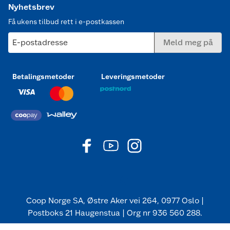
Nyhetsbrev
Få ukens tilbud rett i e-postkassen
E-postadresse
Meld meg på
Betalingsmetoder
Leveringsmetoder
Coop Norge SA, Østre Aker vei 264, 0977 Oslo |
Postboks 21 Haugenstua | Org nr 936 560 288.