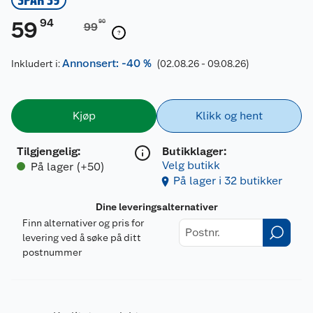
94
59
90
99
Annonsert: -40 %
Inkludert i:
(02.08.26 - 09.08.26)
Kjøp
Klikk og hent
Tilgjengelig
:
Butikklager:
Velg butikk
På lager (+50)
På lager i 32 butikker
Dine leveringsalternativer
Finn alternativer og pris for
levering ved å søke på ditt
postnummer