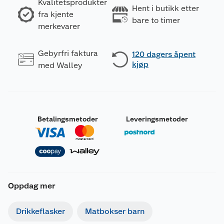
Kvalitetsprodukter
Hent i butikk etter
fra kjente
bare to timer
merkevarer
Gebyrfri faktura
120 dagers åpent
kjøp
med Walley
Betalingsmetoder
Leveringsmetoder
Oppdag mer
Drikkeflasker
Matbokser barn