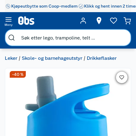
Kjøpeutbytte som Coop-medlem
Klikk og hent innen 2 time
Meny
Leker
Skole- og barnehageutstyr
Drikkeflasker
-40 %