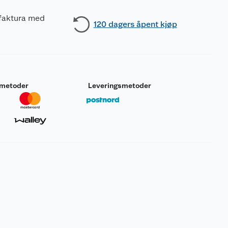
 faktura med
120 dagers åpent kjøp
smetoder
Leveringsmetoder