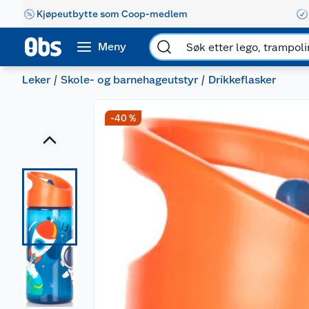
Kjøpeutbytte som Coop-medlem
Meny
Leker
Skole- og barnehageutstyr
Drikkeflasker
-40 %