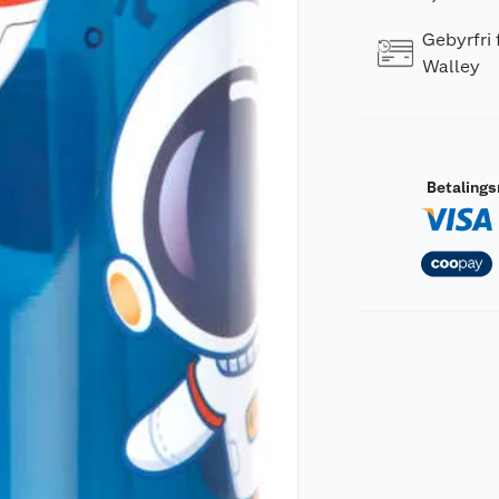
Gebyrfri
Walley
Betaling