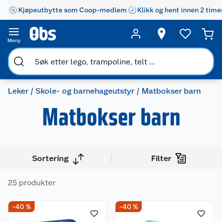
Kjøpeutbytte som Coop-medlem
Klikk og hent innen 2 time
Meny
Leker
Skole- og barnehageutstyr
Matbokser barn
Matbokser barn
Sortering
Filter
25 produkter
-40 %
-40 %