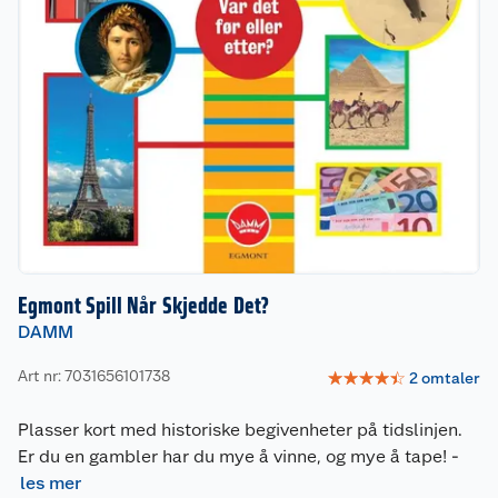
Egmont Spill Når Skjedde Det?
DAMM
Art nr: 7031656101738
☆
☆
☆
☆
☆
2
omtaler
Plasser kort med historiske begivenheter på tidslinjen.
Er du en gambler har du mye å vinne, og mye å tape!
-
les mer