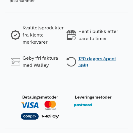
postnummer
Kvalitetsprodukter
Hent i butikk etter
fra kjente
bare to timer
merkevarer
Gebyrfri faktura
120 dagers åpent
kjøp
med Walley
Betalingsmetoder
Leveringsmetoder