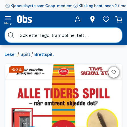
Kjøpeutbytte som Coop-medlem
Klikk og hent innen 2 time
Meny
Leker
Spill
Brettspill
-50 %