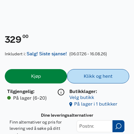
00
329
Salg! Siste sjanse!
Inkludert i:
(06.07.26 - 16.08.26)
Kjøp
Klikk og hent
Tilgjengelig
:
Butikklager:
Velg butikk
På lager (6-20)
På lager i 1 butikker
Dine leveringsalternativer
Finn alternativer og pris for
levering ved å søke på ditt