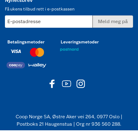
Nyhetsbrev
Få ukens tilbud rett i e-postkassen
E-postadresse
Meld meg på
Betalingsmetoder
Leveringsmetoder
Coop Norge SA, Østre Aker vei 264, 0977 Oslo |
Postboks 21 Haugenstua | Org nr 936 560 288.