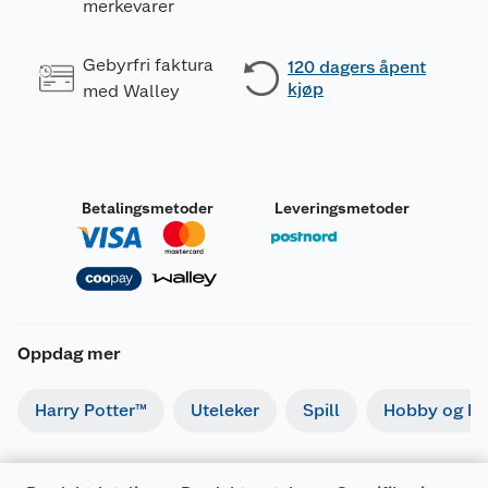
merkevarer
Gebyrfri faktura
120 dagers åpent
kjøp
med Walley
Betalingsmetoder
Leveringsmetoder
Oppdag mer
Harry Potter™
Uteleker
Spill
Hobby og kre