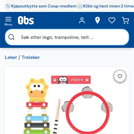
Kjøpeutbytte som Coop-medlem
Klikk og hent innen 2 time
Meny
Leker
Treleker