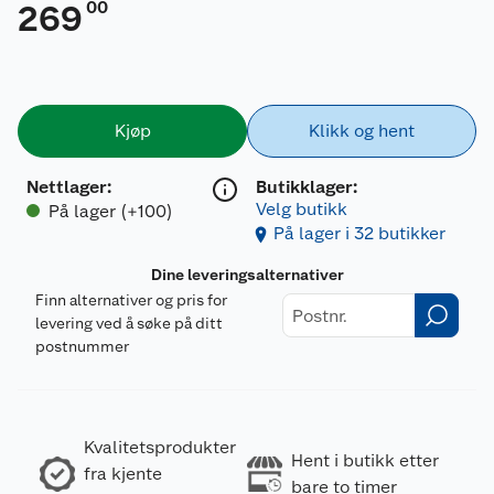
00
269
Kjøp
Klikk og hent
Nettlager
:
Butikklager:
Velg butikk
På lager (+100)
På lager i 32 butikker
Dine leveringsalternativer
Finn alternativer og pris for
levering ved å søke på ditt
postnummer
Kvalitetsprodukter
Hent i butikk etter
fra kjente
bare to timer