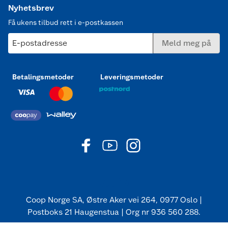
Nyhetsbrev
Få ukens tilbud rett i e-postkassen
E-postadresse
Meld meg på
Betalingsmetoder
Leveringsmetoder
Coop Norge SA, Østre Aker vei 264, 0977 Oslo |
Postboks 21 Haugenstua | Org nr 936 560 288.