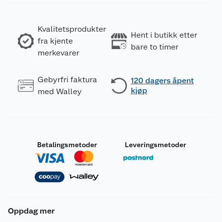
Kvalitetsprodukter
Hent i butikk etter
fra kjente
bare to timer
merkevarer
Gebyrfri faktura
120 dagers åpent
kjøp
med Walley
Betalingsmetoder
Leveringsmetoder
Oppdag mer