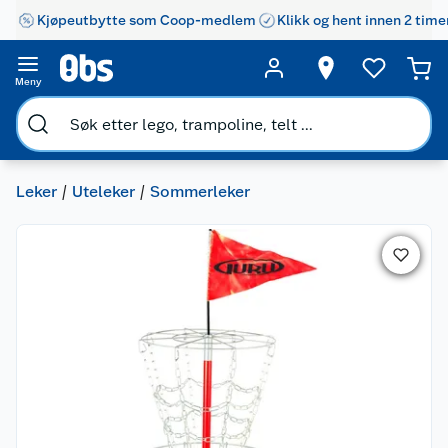
Kjøpeutbytte som Coop-medlem
Klikk og hent innen 2 time
Meny
Leker
Uteleker
Sommerleker