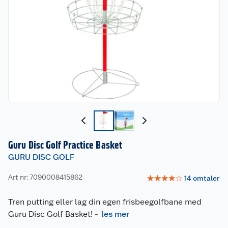
Guru Disc Golf Practice Basket
GURU DISC GOLF
Art nr: 7090008415862
☆
☆
☆
☆
☆
14
omtaler
Tren putting eller lag din egen frisbeegolfbane med
Guru Disc Golf Basket!
-
les mer