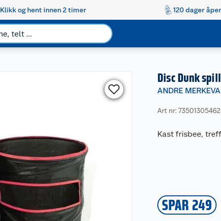
Klikk og hent innen 2 timer
120 dager åpen
Disc Dunk spill
ANDRE MERKEVA
Art nr: 7350130546
Kast frisbee, tref
SPAR 249