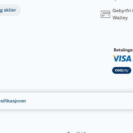
g sklier
Gebyrfri
Walley
Betaling
sifikasjoner