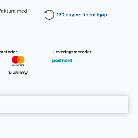
 faktura med
120 dagers åpent kjøp
smetoder
Leveringsmetoder