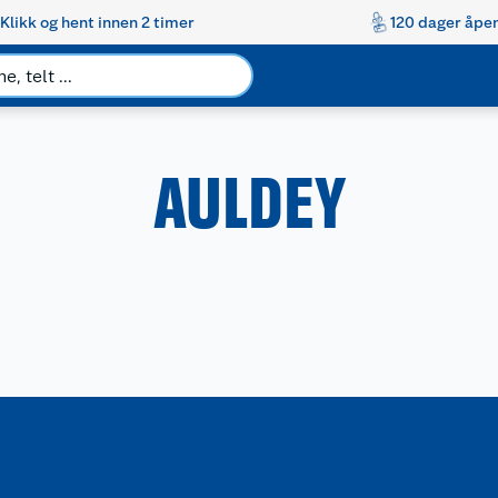
Klikk og hent innen 2 timer
120 dager åpen
AULDEY