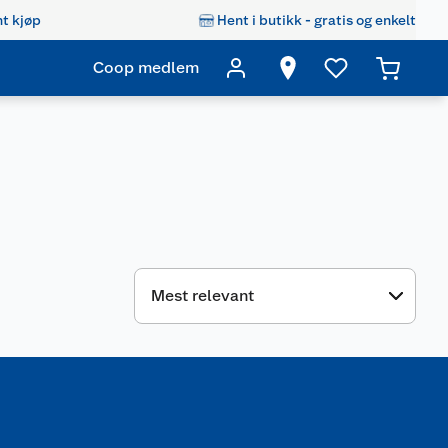
t kjøp
Hent i butikk - gratis og enkelt
Coop medlem