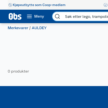
Kjøpeutbytte som Coop-medlem
Meny
Merkevarer
AULDEY
0 produkter