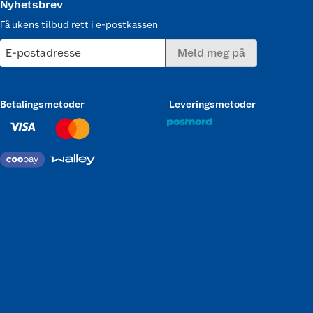
Nyhetsbrev
Få ukens tilbud rett i e-postkassen
E-postadresse
Meld meg på
Betalingsmetoder
Leveringsmetoder