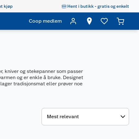
t kjøp
Hent i butikk - gratis og enkelt
Coop medlem
ler, kniver og stekepanner som passer
varmen og er enkle å bruke. Designet
u lager tradisjonsmat eller prøver noe