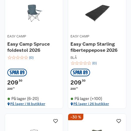
EASY CAMP
EASY CAMP
Easy Camp Spruce
Easy Camp Starling
foldestol 2026
fiberteppepose 2026
☆
☆
☆
☆
☆
(
0
)
BLÅ
☆
☆
☆
☆
☆
(
0
)
SPAR 89
SPAR 89
209
30
209
30
00
00
299
299
På lager (6-20)
På lager (+100)
På lager i 18 butikker
På lager i 26 butikker
-30 %