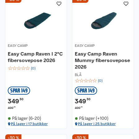
EASY CAMP
EASY CAMP
Easy Camp Raven I 2°C
Easy Camp Raven
fibersovepose 2026
Mummy fibersovepose
2026
☆
☆
☆
☆
☆
(
0
)
BLÅ
☆
☆
☆
☆
☆
(
0
)
SPAR 149
SPAR 149
349
30
349
30
00
00
499
499
På lager (6-20)
På lager (+100)
På lager i 17 butikker
På lager i 25 butikker
-30 %
-30 %