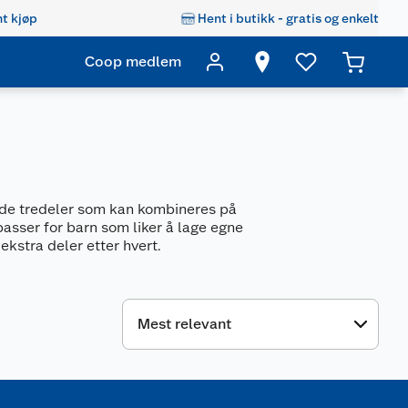
t kjøp
Hent i butikk - gratis og enkelt
Coop medlem
olide tredeler som kan kombineres på
passer for barn som liker å lage egne
kstra deler etter hvert.