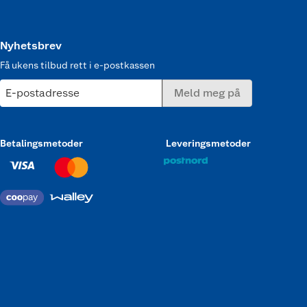
Nyhetsbrev
Få ukens tilbud rett i e-postkassen
E-postadresse
Meld meg på
Betalingsmetoder
Leveringsmetoder