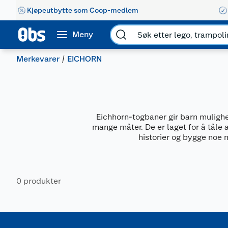
Kjøpeutbytte som Coop-medlem
Meny
Merkevarer
EICHORN
Eichhorn-togbaner gir barn mulighet
mange måter. De er laget for å tåle 
historier og bygge noe 
0 produkter