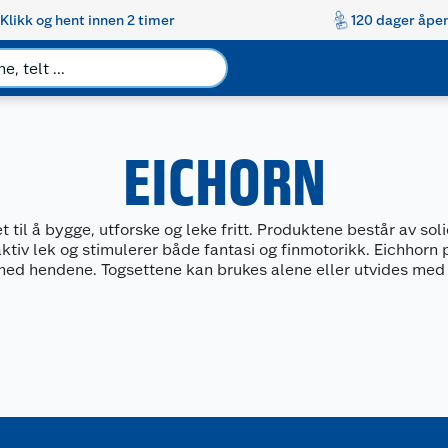
Klikk og hent innen 2 timer
120 dager åpen
EICHORN
 til å bygge, utforske og leke fritt. Produktene består av s
aktiv lek og stimulerer både fantasi og finmotorikk. Eichhorn 
med hendene. Togsettene kan brukes alene eller utvides med e