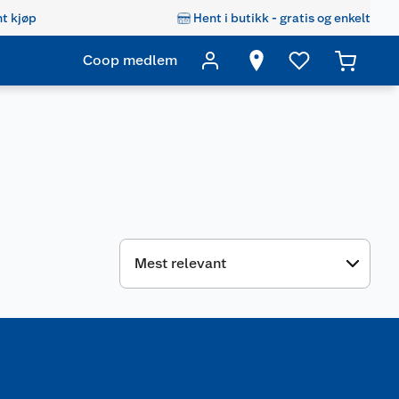
t kjøp
Hent i butikk - gratis og enkelt
Coop medlem