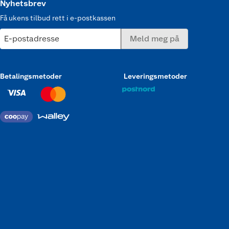
Nyhetsbrev
Få ukens tilbud rett i e-postkassen
E-postadresse
Meld meg på
Betalingsmetoder
Leveringsmetoder