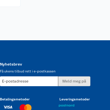
Nyhetsbrev
Få ukens tilbud rett i e-postkassen
E-postadresse
Meld meg på
Betalingsmetoder
Leveringsmetoder