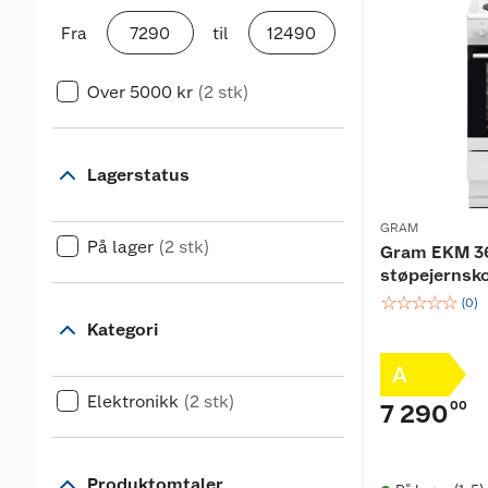
Fra
til
Over 5000 kr
(2 stk)
Lagerstatus
GRAM
På lager
(2 stk)
Gram EKM 3
støpejernsk
☆
☆
☆
☆
☆
(
0
)
Kategori
A
Elektronikk
(2 stk)
00
7 290
Produktomtaler