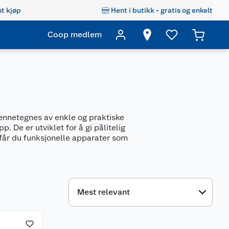
t kjøp
Hent i butikk - gratis og enkelt
Coop medlem
ennetegnes av enkle og praktiske
 De er utviklet for å gi pålitelig
får du funksjonelle apparater som