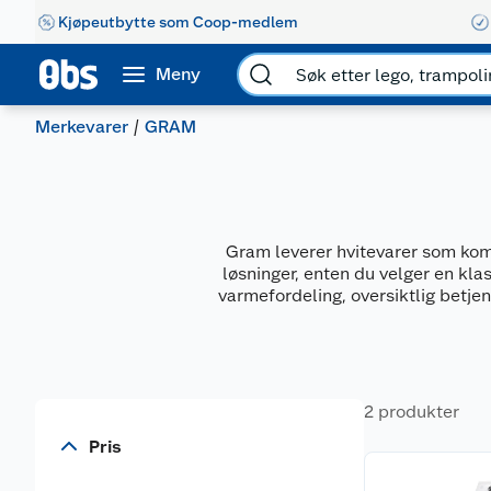
Kjøpeutbytte som Coop-medlem
Meny
Merkevarer
GRAM
Gram leverer hvitevarer som kom
løsninger, enten du velger en kla
varmefordeling, oversiktlig betj
2 produkter
Pris