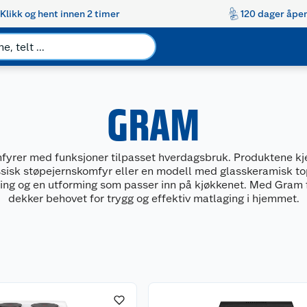
Klikk og hent innen 2 timer
120 dager åpen
GRAM
fyrer med funksjoner tilpasset hverdagsbruk. Produktene kj
ssisk støpejernskomfyr eller en modell med glasskeramisk topp.
ening og en utforming som passer inn på kjøkkenet. Med Gram 
dekker behovet for trygg og effektiv matlaging i hjemmet.