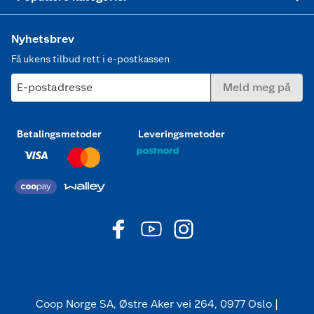
Nyhetsbrev
Få ukens tilbud rett i e-postkassen
E-postadresse
Meld meg på
Betalingsmetoder
Leveringsmetoder
Coop Norge SA, Østre Aker vei 264, 0977 Oslo |