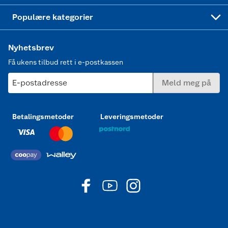
Joggesko dame
Populære kategorier
Nyhetsbrev
Få ukens tilbud rett i e-postkassen
E-postadresse
Meld meg på
Betalingsmetoder
Leveringsmetoder