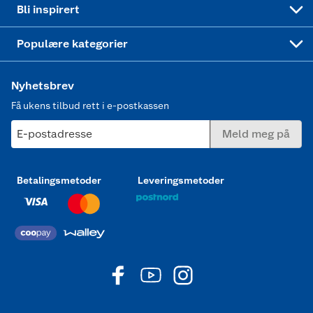
Bli inspirert
Joggesko dame
Populære kategorier
Nyhetsbrev
Få ukens tilbud rett i e-postkassen
E-postadresse
Meld meg på
Betalingsmetoder
Leveringsmetoder