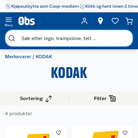
Kjøpeutbytte som Coop-medlem
Klikk og hent innen 2 time
Meny
Merkevarer
KODAK
KODAK
Sortering
Filter
4 produkter