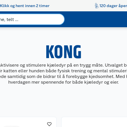
Klikk og hent innen 2 timer
120 dager åpen
KONG
ktivisere og stimulere kjæledyr på en trygg måte. Utvalget b
 katten eller hunden både fysisk trening og mental stimulerin
lede samtidig som de bidrar til å forebygge kjedsomhet. Med 
hverdagen mer spennende for både kjæledyr og eier.