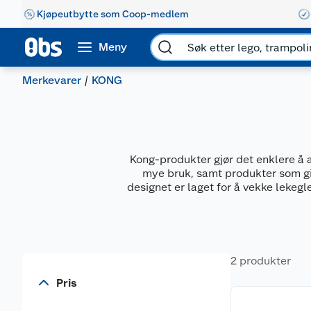
Kjøpeutbytte som Coop-medlem
Meny
Merkevarer
KONG
Kong-produkter gjør det enklere å a
mye bruk, samt produkter som gir
designet er laget for å vekke lekeg
2 produkter
Pris