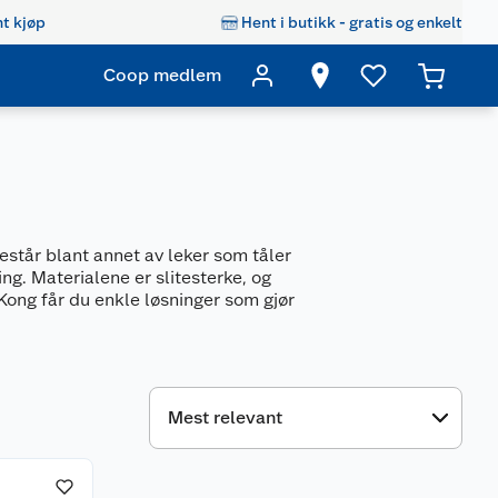
t kjøp
Hent i butikk - gratis og enkelt
Coop medlem
estår blant annet av leker som tåler
g. Materialene er slitesterke, og
Kong får du enkle løsninger som gjør