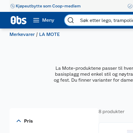
Kjøpeutbytte som Coop-medlem
Meny
Merkevarer
LA MOTE
La Mote-produktene passer til hverd
basisplagg med enkel stil og nøytral
og fest. Du finner varianter for da
8 produkter
Pris