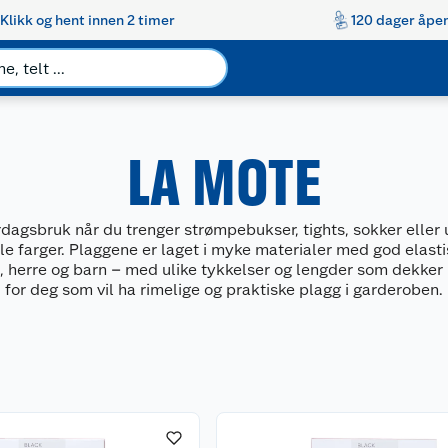
Klikk og hent innen 2 timer
120 dager åpen
LA MOTE
agsbruk når du trenger strømpebukser, tights, sokker eller 
e farger. Plaggene er laget i myke materialer med god elastisi
me, herre og barn – med ulike tykkelser og lengder som dekke
for deg som vil ha rimelige og praktiske plagg i garderoben.