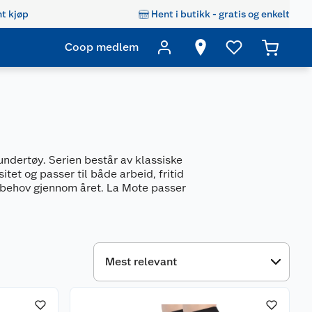
t kjøp
Hent i butikk - gratis og enkelt
Coop medlem
undertøy. Serien består av klassiske
tet og passer til både arbeid, fritid
r behov gjennom året. La Mote passer