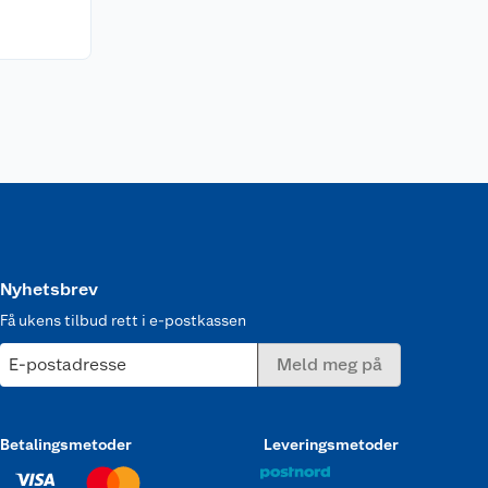
Nyhetsbrev
Få ukens tilbud rett i e-postkassen
E-postadresse
Meld meg på
Betalingsmetoder
Leveringsmetoder