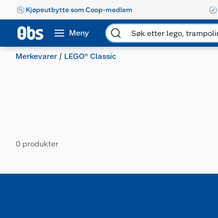
Kjøpeutbytte som Coop-medlem
Meny
Merkevarer
LEGO® Classic
0 produkter