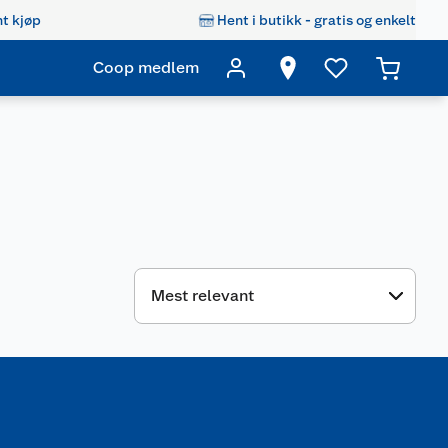
t kjøp
Hent i butikk - gratis og enkelt
Coop medlem