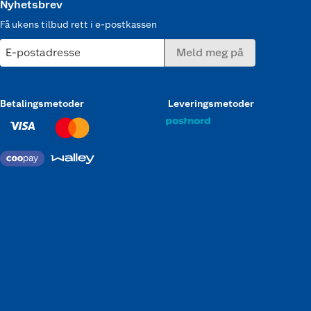
Nyhetsbrev
Få ukens tilbud rett i e-postkassen
E-postadresse
Meld meg på
Betalingsmetoder
Leveringsmetoder