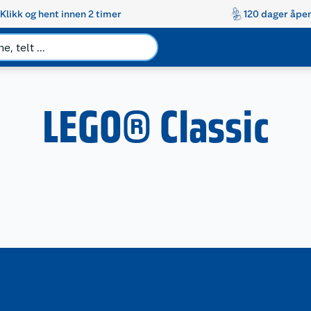
Klikk og hent innen 2 timer
120 dager åpen
LEGO® Classic