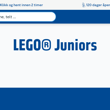
Klikk og hent innen 2 timer
120 dager åpen
LEGO® Juniors