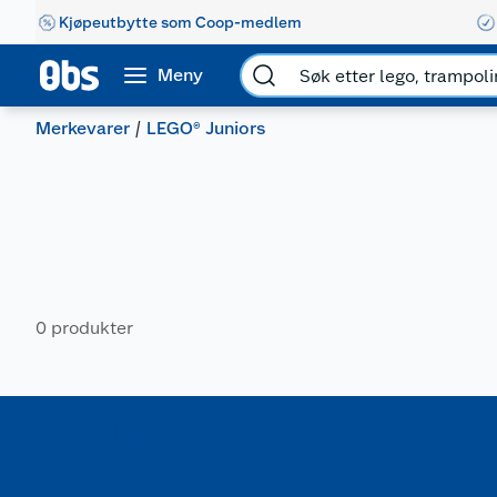
Kjøpeutbytte som Coop-medlem
Meny
Merkevarer
LEGO® Juniors
0 produkter