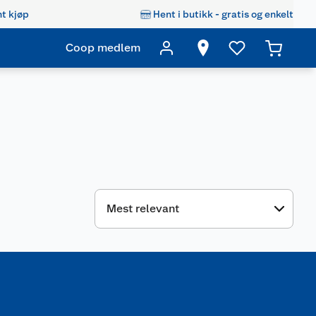
t kjøp
Hent i butikk - gratis og enkelt
Coop medlem