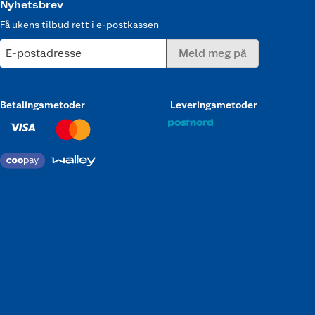
Nyhetsbrev
Få ukens tilbud rett i e-postkassen
E-postadresse
Meld meg på
Betalingsmetoder
Leveringsmetoder