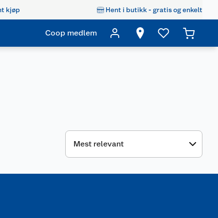
t kjøp
Hent i butikk - gratis og enkelt
Coop medlem