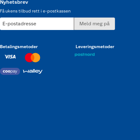
Nyhetsbrev
Få ukens tilbud rett i e-postkassen
E-postadresse
Meld meg på
Betalingsmetoder
Leveringsmetoder