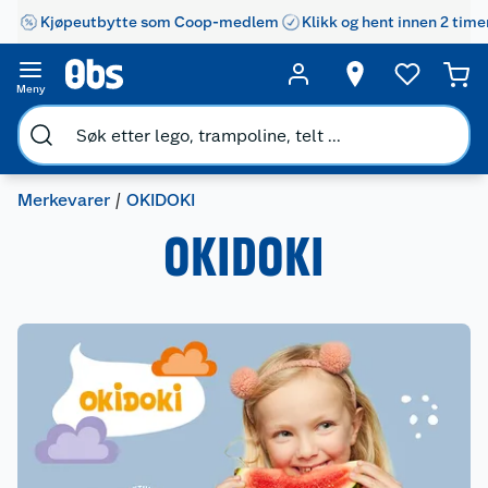
Kjøpeutbytte som Coop-medlem
Klikk og hent innen 2 time
Meny
Merkevarer
OKIDOKI
OKIDOKI