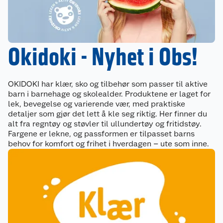
Okidoki - Nyhet i Obs!
OKIDOKI har klær, sko og tilbehør som passer til aktive
barn i barnehage og skolealder. Produktene er laget for
lek, bevegelse og varierende vær, med praktiske
detaljer som gjør det lett å kle seg riktig. Her finner du
alt fra regntøy og støvler til ullundertøy og fritidstøy.
Fargene er lekne, og passformen er tilpasset barns
behov for komfort og frihet i hverdagen – ute som inne.