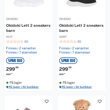
OKIDOKI
OKIDOKI
Okidoki Lett 2 sneakers
Okidoki Lett 2 sneakers
barn
barn
HVIT
SORT
☆
☆
☆
☆
☆
☆
☆
☆
☆
☆
(
0
)
(
0
)
Finnes i 2 varianter
Finnes i 2 varianter
Finnes i 7 størrelser
Finnes i 7 størrelser
SPAR 100
SPAR 100
299
00
299
00
00
00
399
399
På lager
På lager
På lager i 30 butikker
På lager i 30 butikker