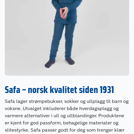
Safa – norsk kvalitet siden 1931
Safa lager strømpebukser, sokker og ullplagg til barn og
voksne. Utvalget inkluderer både hverdagsplagg og
varmere alternativer i ull og ullblandinger. Produktene
er kjent for god passform, behagelige materialer og
slitestyrke. Safa passer godt for deg som trenger klær