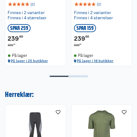
☆
☆
☆
☆
☆
☆
☆
☆
☆
☆
(
2
)
(
2
)
Finnes i 2 varianter
Finnes i 2 varianter
Finnes i 4 størrelser
Finnes i 4 størrelser
SPAR 259
SPAR 159
239
60
239
60
00
00
499
399
På lager
På lager
På lager i 25 butikker
På lager i 18 butikker
Herreklær: