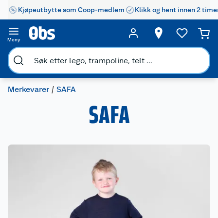
Kjøpeutbytte som Coop-medlem
Klikk og hent innen 2 time
Meny
Merkevarer
SAFA
SAFA