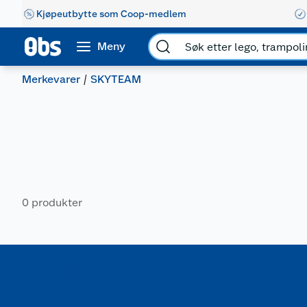
Kjøpeutbytte som Coop-medlem
Meny
Merkevarer
SKYTEAM
0 produkter