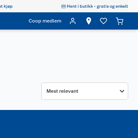
t kjøp
Hent i butikk - gratis og enkelt
Coop medlem