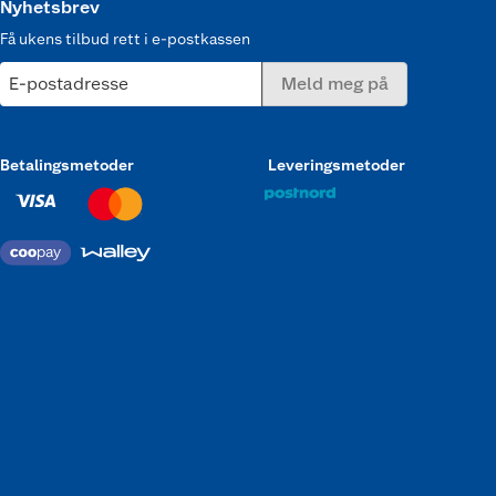
Nyhetsbrev
Få ukens tilbud rett i e-postkassen
E-postadresse
Meld meg på
Betalingsmetoder
Leveringsmetoder