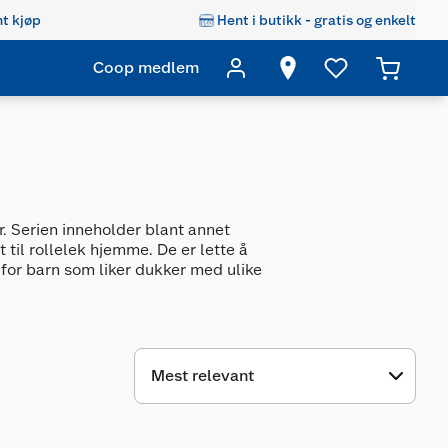
t kjøp
Hent i butikk - gratis og enkelt
Coop medlem
r. Serien inneholder blant annet
 til rollelek hjemme. De er lette å
r for barn som liker dukker med ulike