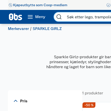
Kjøpeutbytte som Coop-medlem
Meny
Merkevarer
SPARKLE GIRLZ
Sparkle Girlz-produkter gir bar
prinsesser, kjæledyr, stylinghoder
håndtere og laget for barn som liker
1 produkter
Pris
-50 %