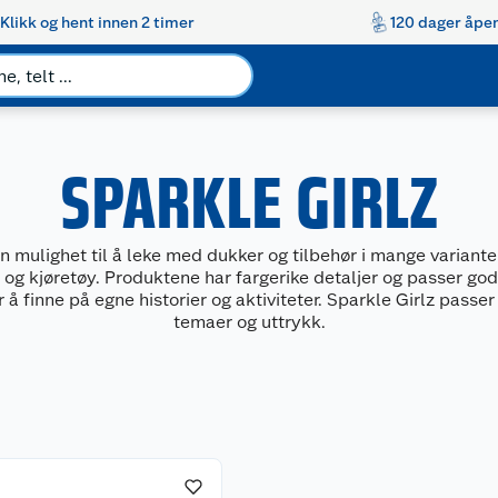
Klikk og hent innen 2 timer
120 dager åpen
SPARKLE GIRLZ
n mulighet til å leke med dukker og tilbehør i mange variante
 og kjøretøy. Produktene har fargerike detaljer og passer godt
 å finne på egne historier og aktiviteter. Sparkle Girlz passe
temaer og uttrykk.