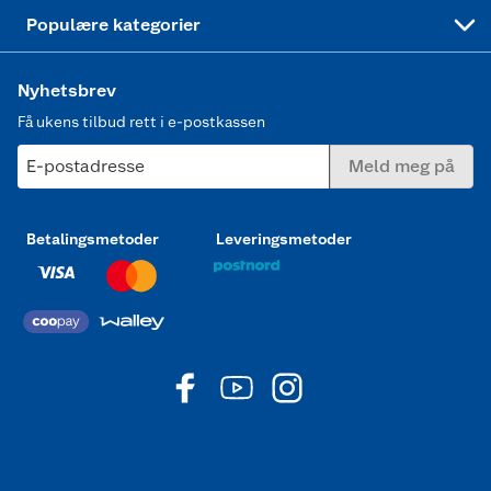
Joggesko dame
Populære kategorier
Nyhetsbrev
Få ukens tilbud rett i e-postkassen
E-postadresse
Meld meg på
Betalingsmetoder
Leveringsmetoder