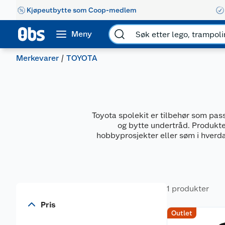
Kjøpeutbytte som Coop-medlem
Meny
Merkevarer
TOYOTA
Toyota spolekit er tilbehør som pass
og bytte undertråd. Produkten
hobbyprosjekter eller søm i hverda
1 produkter
Pris
Outlet