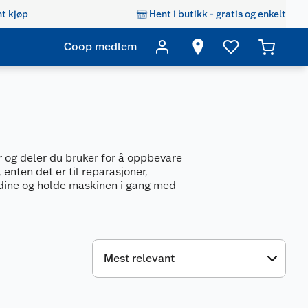
t kjøp
Hent i butikk - gratis og enkelt
Coop medlem
er og deler du bruker for å oppbevare
enten det er til reparasjoner,
e dine og holde maskinen i gang med