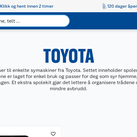
Klikk og hent innen 2 timer
120 dager åpen
TOYOTA
er til enkelte symaskiner fra Toyota. Settet inneholder spol
e er laget for enkel bruk og passer for deg som syr hjemme, 
gen. Et ekstra spolekit gjør det lettere å organisere tråden
mindre avbrudd.