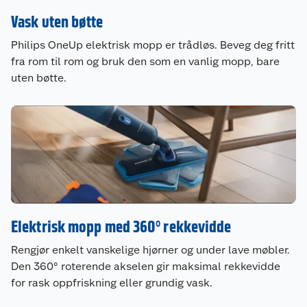
Vask uten bøtte
Philips OneUp elektrisk mopp er trådløs. Beveg deg fritt
fra rom til rom og bruk den som en vanlig mopp, bare
uten bøtte.
Elektrisk mopp med 360° rekkevidde
Rengjør enkelt vanskelige hjørner og under lave møbler.
Den 360° roterende akselen gir maksimal rekkevidde
for rask oppfriskning eller grundig vask.