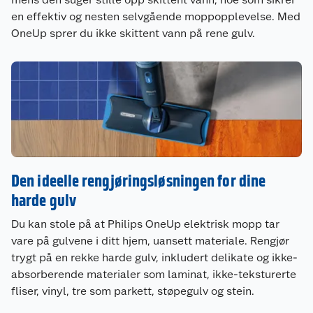
en effektiv og nesten selvgående moppopplevelse. Med
OneUp sprer du ikke skittent vann på rene gulv.
Den ideelle rengjøringsløsningen for dine
harde gulv
Du kan stole på at Philips OneUp elektrisk mopp tar
vare på gulvene i ditt hjem, uansett materiale. Rengjør
trygt på en rekke harde gulv, inkludert delikate og ikke-
absorberende materialer som laminat, ikke-teksturerte
fliser, vinyl, tre som parkett, støpegulv og stein.