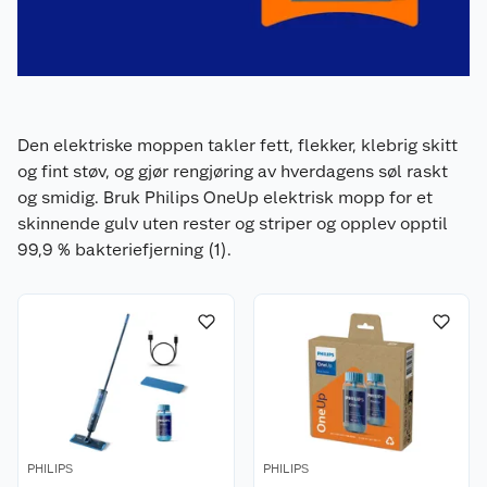
Den elektriske moppen takler fett, flekker, klebrig skitt
og fint støv, og gjør rengjøring av hverdagens søl raskt
og smidig. Bruk Philips OneUp elektrisk mopp for et
skinnende gulv uten rester og striper og opplev opptil
99,9 % bakteriefjerning (1).
PHILIPS
PHILIPS