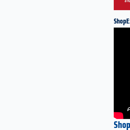
ShopEx
Shop