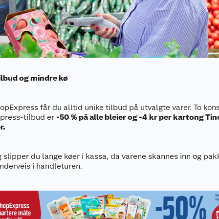
ilbud og mindre kø
pExpress får du alltid unike tilbud på utvalgte varer. To kon
press-tilbud er
-50
% på alle bleier og -4
kr per kartong Tin
r
.
gg slipper du lange køer i kassa, da varene skannes inn og pak
nderveis i handleturen.