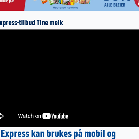
press-tilbud Tine melk
Express kan brukes på mobil og