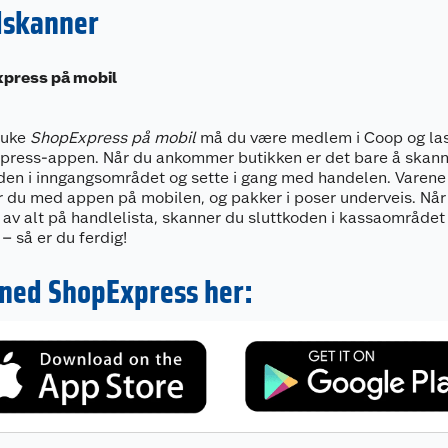
dskanner
press på mobil
ruke
ShopExpress på mobil
må du være medlem i Coop og la
press-appen. Når du ankommer butikken er det bare å skan
den i inngangsområdet og sette i gang med handelen. Varene
 du med appen på mobilen, og pakker i poser underveis. Når
 av alt på handlelista, skanner du sluttkoden i kassaområdet
 – så er du ferdig!
 ned ShopExpress her: