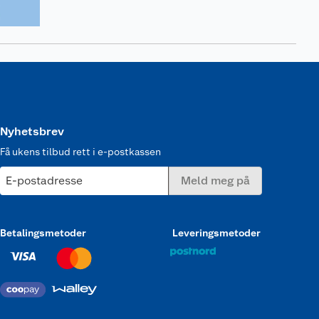
Nyhetsbrev
Få ukens tilbud rett i e-postkassen
E-postadresse
Meld meg på
Betalingsmetoder
Leveringsmetoder