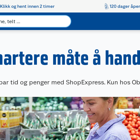
Klikk og hent innen 2 timer
120 dager åpen
artere måte å hand
par tid og penger med ShopExpress. Kun hos Ob