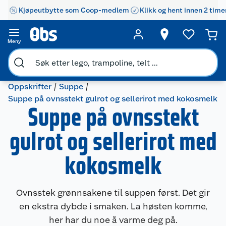
Kjøpeutbytte som Coop-medlem
Klikk og hent innen 2 time
Meny
Oppskrifter
Suppe
Suppe på ovnsstekt gulrot og sellerirot med kokosmelk
Suppe på ovnsstekt
gulrot og sellerirot med
kokosmelk
Ovnsstek grønnsakene til suppen først. Det gir
en ekstra dybde i smaken. La høsten komme,
her har du noe å varme deg på.