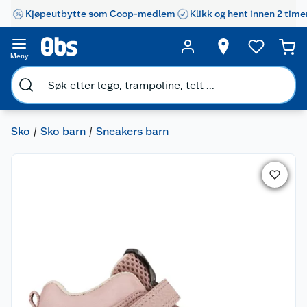
Kjøpeutbytte som Coop-medlem
Klikk og hent innen 2 time
Meny
Sko
Sko barn
Sneakers barn