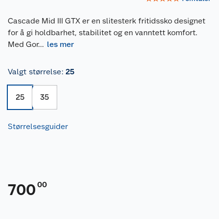
Cascade Mid III GTX er en slitesterk fritidssko designet
for å gi holdbarhet, stabilitet og en vanntett komfort.
Med Gor
...
les mer
Valgt størrelse
:
25
25
35
Størrelsesguider
00
700