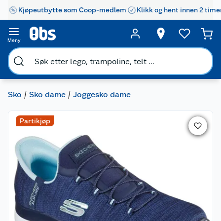
Kjøpeutbytte som Coop-medlem
Klikk og hent innen 2 time
Meny
Sko
Sko dame
Joggesko dame
Partikjøp