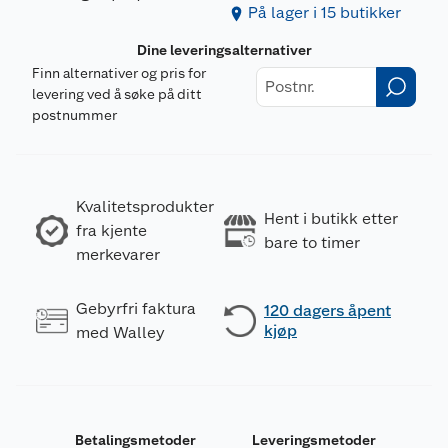
På lager i 15 butikker
Dine leveringsalternativer
Finn alternativer og pris for
levering ved å søke på ditt
postnummer
Kvalitetsprodukter
Hent i butikk etter
fra kjente
bare to timer
merkevarer
Gebyrfri faktura
120 dagers åpent
kjøp
med Walley
Betalingsmetoder
Leveringsmetoder