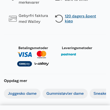
merkevarer
Gebyrfri faktura
120 dagers åpent
kjøp
med Walley
Betalingsmetoder
Leveringsmetoder
Oppdag mer
Joggesko dame
Gummistøvler dame
Sneaker