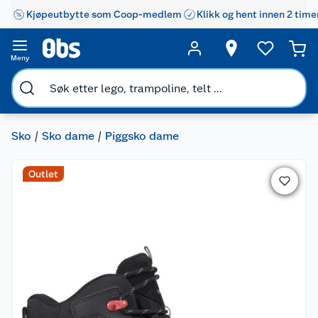
Kjøpeutbytte som Coop-medlem
Klikk og hent innen 2 time
Meny
Sko
Sko dame
Piggsko dame
Outlet