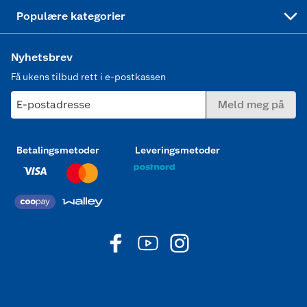
Joggesko dame
Populære kategorier
Nyhetsbrev
Få ukens tilbud rett i e-postkassen
E-postadresse
Meld meg på
Betalingsmetoder
Leveringsmetoder