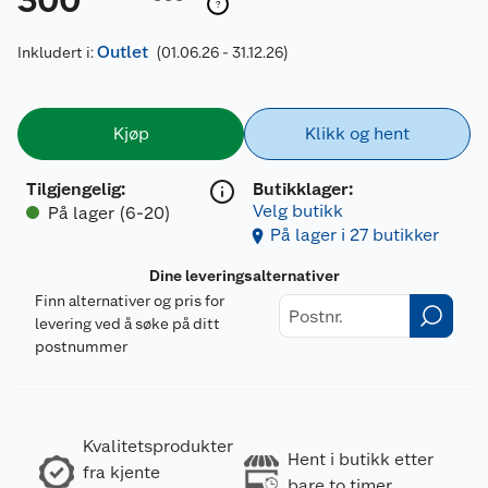
300
Outlet
Inkludert i:
(01.06.26 - 31.12.26)
Kjøp
Klikk og hent
Tilgjengelig
:
Butikklager:
Velg butikk
På lager (6-20)
På lager i 27 butikker
Dine leveringsalternativer
Finn alternativer og pris for
levering ved å søke på ditt
postnummer
Kvalitetsprodukter
Hent i butikk etter
fra kjente
bare to timer