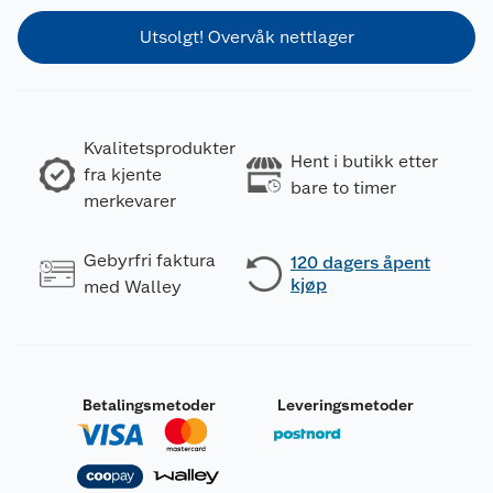
Utsolgt! Overvåk nettlager
Kvalitetsprodukter
Hent i butikk etter
fra kjente
bare to timer
merkevarer
Gebyrfri faktura
120 dagers åpent
kjøp
med Walley
Betalingsmetoder
Leveringsmetoder