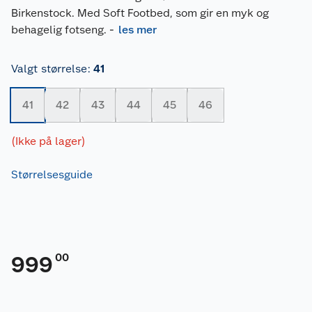
Birkenstock. Med Soft Footbed, som gir en myk og
behagelig fotseng.
-
les mer
Valgt størrelse
:
41
41
42
43
44
45
46
(Ikke på lager)
Størrelsesguide
00
999