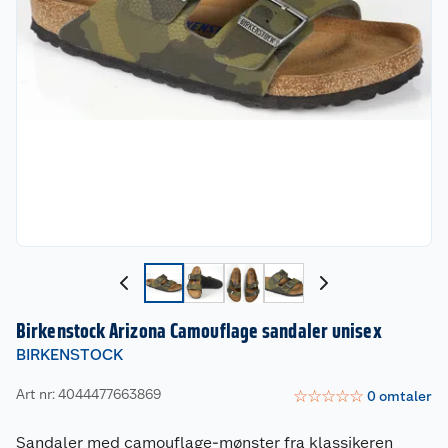
Birkenstock Arizona Camouflage sandaler unisex
BIRKENSTOCK
Art nr: 4044477663869
☆
☆
☆
☆
☆
0
omtaler
Sandaler med camouflage-mønster fra klassikeren